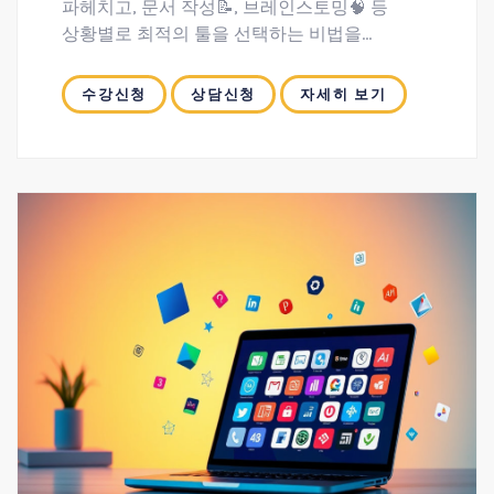
파헤치고, 문서 작성📝, 브레인스토밍🧠 등
상황별로 최적의 툴을 선택하는 비법을
전수해드립니다.
실전 프롬프트 엔지니어링을 통해 이메일✉️,
수강신청
상담신청
자세히 보기
회의록🗎 요약 등 실제 업무에 바로 적용할 수
있는 과정입니다.