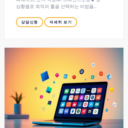
상황별로 최적의 툴을 선택하는 비법을
전수해드립니다.
실전 프롬프트 엔지니어링을 통해 이메일✉️,
상담신청
자세히 보기
회의록🗎 요약 등 실제 업무에 바로 적용할 수
있는 과정입니다.