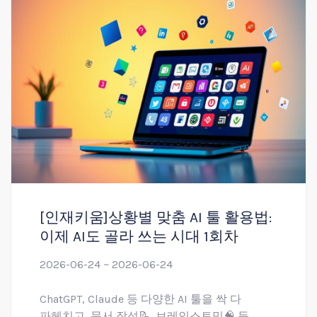
[인재키움]상황별 맞춤 AI 툴 활용법:
이제 AI도 골라 쓰는 시대 1회차
2026-06-24 ~ 2026-06-24
ChatGPT, Claude 등 다양한 AI 툴을 싹 다
파헤치고, 문서 작성📝, 브레인스토밍🧠 등