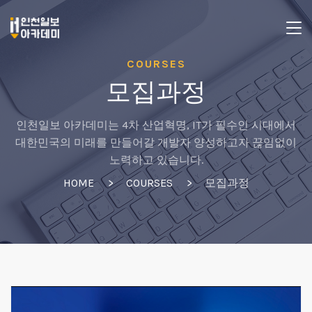
COURSES
모집과정
인천일보 아카데미는 4차 산업혁명, IT가 필수인 시대에서
대한민국의 미래를 만들어갈 개발자 양성하고자 끊임없이
노력하고 있습니다.
HOME
COURSES
모집과정