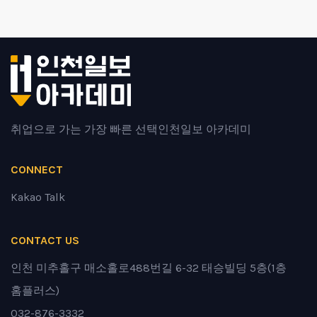
취업으로 가는 가장 빠른 선택
인천일보 아카데미
CONNECT
Kakao Talk
CONTACT US
인천 미추홀구 매소홀로488번길 6-32 태승빌딩 5층(1층
홈플러스)
032-876-3332