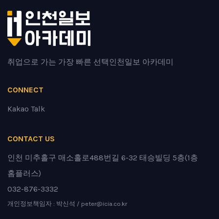
취업으로 가는 가장 빠른 선택
인천일보 아카데미
CONNECT
Kakao Talk
CONTACT US
인천 미추홀구 매소홀로488번길 6-32 태승빌딩 5층(1층
홈플러스)
032-876-3332
개인정보책임자 : 박신석 / peter@icia.co.kr