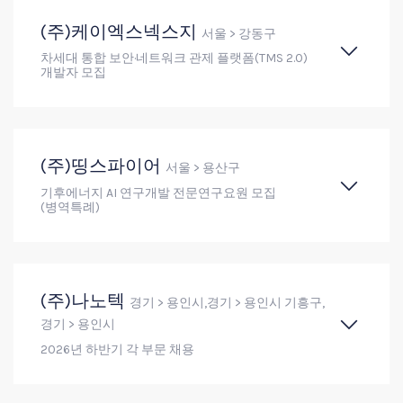
(주)케이엑스넥스지
서울 > 강동구
차세대 통합 보안·네트워크 관제 플랫폼(TMS 2.0)
개발자 모집
(주)띵스파이어
서울 > 용산구
기후에너지 AI 연구개발 전문연구요원 모집
(병역특례)
(주)나노텍
경기 > 용인시,경기 > 용인시 기흥구,
경기 > 용인시
2026년 하반기 각 부문 채용