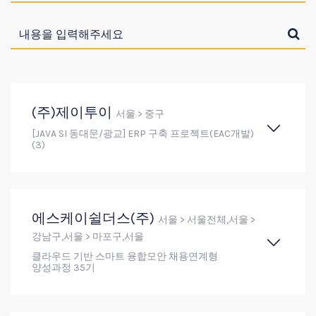
(주)제이투이
서울 > 중구
[JAVA SI 동대문/광교] ERP 구축 프로젝트(EAC개발)
(3)
에스케이쉴더스(주)
서울 > 서울전체,서울 >
강남구,서울 > 마포구,서울
클라우드 기반 스마트 융합모안 채용연계형
양성과정 35기