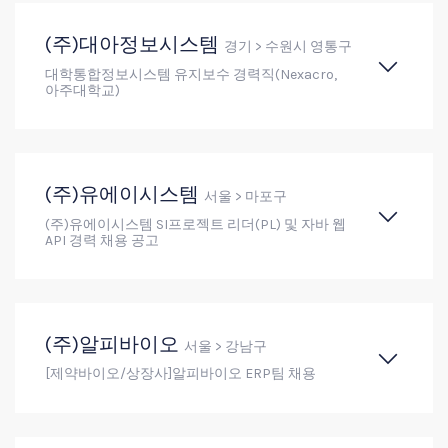
(주)대아정보시스템
경기 > 수원시 영통구
대학통합정보시스템 유지보수 경력직(Nexacro,
아주대학교)
(주)유에이시스템
서울 > 마포구
(주)유에이시스템 SI프로젝트 리더(PL) 및 자바 웹
API 경력 채용 공고
(주)알피바이오
서울 > 강남구
[제약바이오/상장사]알피바이오 ERP팀 채용