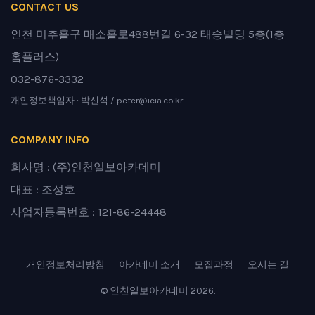
CONTACT US
인천 미추홀구 매소홀로488번길 6-32 태승빌딩 5층(1층
홈플러스)
032-876-3332
개인정보책임자 : 박신석 / peter@icia.co.kr
COMPANY INFO
회사명 : (주)인천일보아카데미
대표 : 조성호
사업자등록번호 : 121-86-24448
개인정보처리방침
아카데미 소개
모집과정
오시는 길
© 인천일보아카데미 2026.