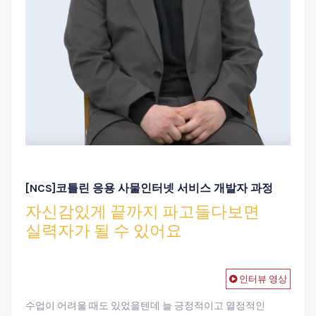
[NCS]코틀린 응용 사물인터넷 서비스 개발자 과정
자신감있게 끝까지 파고들다보면
실력자가 될 수 있어요
인터뷰 영상
수업이 어려울 때도 있었을텐데 늘 긍정적이고 열정적인