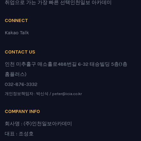
취업으로 가는 가장 빠른 선택
인천일보 아카데미
CONNECT
Kakao Talk
CONTACT US
인천 미추홀구 매소홀로488번길 6-32 태승빌딩 5층(1층
홈플러스)
032-876-3332
개인정보책임자 : 박신석 / peter@icia.co.kr
COMPANY INFO
회사명 : (주)인천일보아카데미
대표 : 조성호