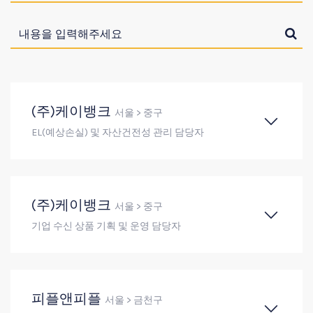
(주)케이뱅크
서울 > 중구
EL(예상손실) 및 자산건전성 관리 담당자
(주)케이뱅크
서울 > 중구
기업 수신 상품 기획 및 운영 담당자
피플앤피플
서울 > 금천구