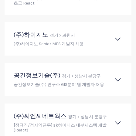
초급 React
(주)하이지노
경기 > 과천시
(주)하이지노 Senior MES 개발자 채용
공간정보기술(주)
경기 > 성남시 분당구
공간정보기술(주) 연구소 GIS분야 웹 개발자 채용
(주)씨엔씨네트웍스
경기 > 성남시 분당구
[정규직/정자역근무] sk하이닉스 내부시스템 개발
(React)