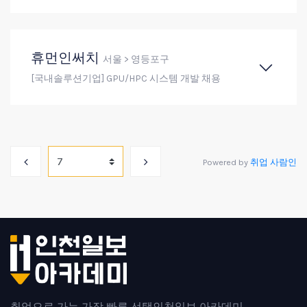
휴먼인써치
서울 > 영등포구
[국내솔루션기업] GPU/HPC 시스템 개발 채용
Powered by
취업 사람인
취업으로 가는 가장 빠른 선택
인천일보 아카데미