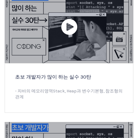
초보 개발자가 많이 하는 실수 30탄
- 자바의 메모리영역Stack, Heap과 변수기본형, 참조형의
관계