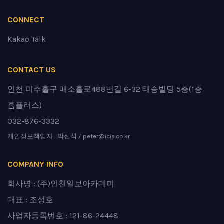
CONNECT
Kakao Talk
CONTACT US
인천 미추홀구 매소홀로488번길 6-32 태승빌딩 5층(1층
홈플러스)
032-876-3332
개인정보책임자 : 박신석 / peter@icia.co.kr
COMPANY INFO
회사명 : (주)인천일보아카데미
대표 : 조성호
사업자등록번호 : 121-86-24448