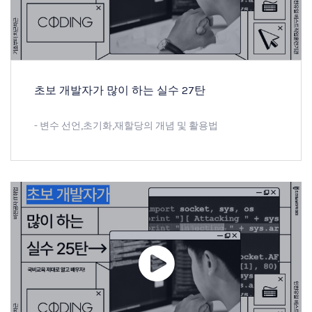
초보 개발자가 많이 하는 실수 27탄
- 변수 선언,초기화,재할당의 개념 및 활용법