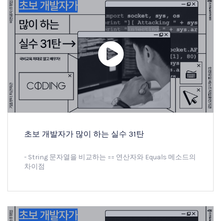
초보 개발자가 많이 하는 실수 31탄
- String 문자열을 비교하는 == 연산자와 Equals 메소드의
차이점