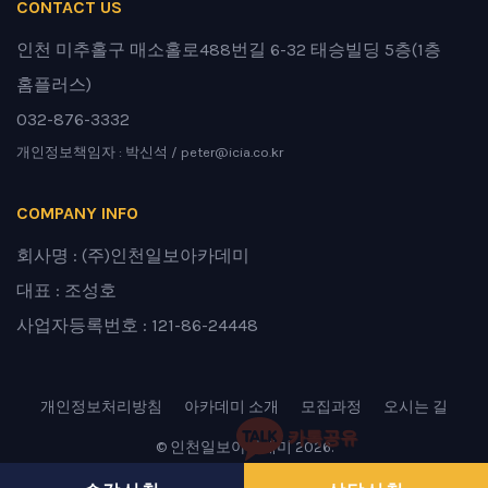
CONTACT US
인천 미추홀구 매소홀로488번길 6-32 태승빌딩 5층(1층
홈플러스)
032-876-3332
개인정보책임자 : 박신석 / peter@icia.co.kr
COMPANY INFO
회사명 : (주)인천일보아카데미
대표 : 조성호
사업자등록번호 : 121-86-24448
개인정보처리방침
아카데미 소개
모집과정
오시는 길
카톡공유
© 인천일보아카데미 2026.