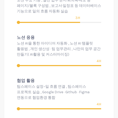
노션 주요 기능 , 실전 업무 문서·회의록·메모 등
페이지/블록 구성법 , 보고서·일정표 등 데이터베이스
기능으로 일의 흐름 자동화 실습
3H
노션 응용
노션 AI을 통한 아이디어 자동화 , 노션 AI 템플릿
활용법 , 개인 생산성 · 팀 업무관리 , 나만의 업무 공간
만들기( AI활용 및 커스터마이징)
4H
협업 활용
팀스페이스 설정~일 흐름 연결 , 팀스페이스
프로젝트 실습 , Google Drive · Github · Figma
연동으로 협업환경 통합
4H