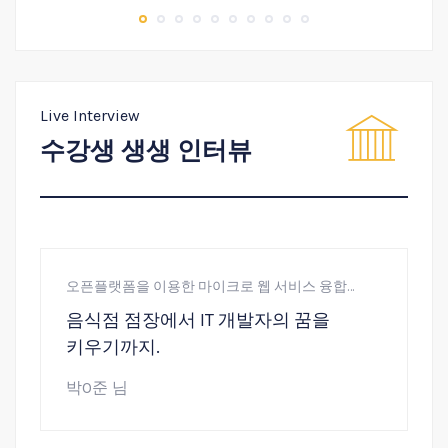
Live Interview
수강생 생생 인터뷰
오픈플랫폼을 이용한 마이크로 웹 서비스 융합
[
개발자 양성과정
개
음식점 점장에서 IT 개발자의 꿈을
키우기까지.
박O준 님
강