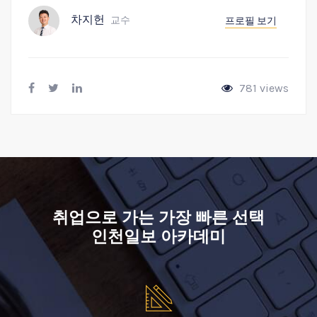
차지헌
교수
프로필 보기
781 views
취업으로 가는 가장 빠른 선택
인천일보 아카데미