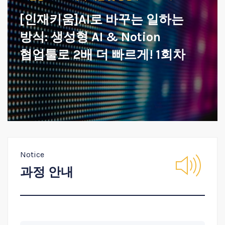
[인재키움]AI로 바꾸는 일하는
방식: 생성형 AI & Notion
협업툴로 2배 더 빠르게! 1회차
Notice
과정 안내