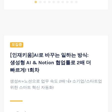
모집중
[인재키움]AI로 바꾸는 일하는 방식:
생성형 AI & Notion 협업툴로 2배 더
빠르게! 1회차
생성AI+노션으로 업무 속도 2배↑👍 소기업/스타트업
위한 스마트 혁신 자동화!