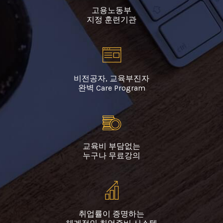
고용노동부
지정 훈련기관
비전공자, 교육부진자
완벽 Care Program
교육비 부담없는
누구나 무료강의
취업률이 증명하는