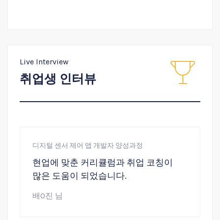
Live Interview
취업생 인터뷰
디지털 센서 제어 앱 개발자 양성과정
[
을
현업에 맞춘 커리큘럼과 취업 코칭이
많은 도움이 되었습니다.
배O진 님
정