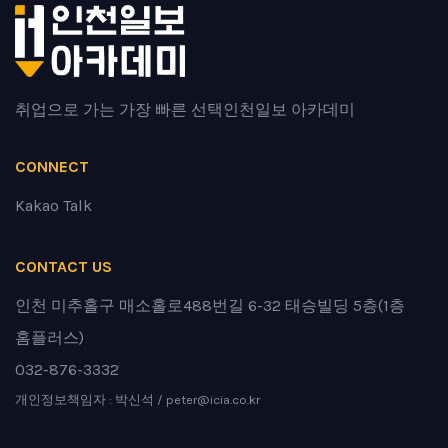
취업으로 가는 가장 빠른 선택
인천일보 아카데미
CONNECT
Kakao Talk
CONTACT US
인천 미추홀구 매소홀로488번길 6-32 태승빌딩 5층(1층
홈플러스)
032-876-3332
개인정보책임자 : 박신석 / peter@icia.co.kr