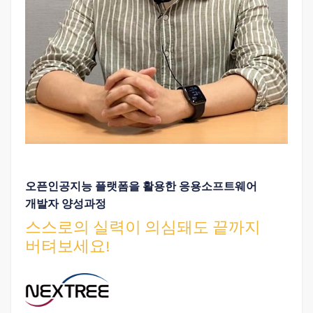
오픈인공지능 플랫폼을 활용한 응용소프트웨어
개발자 양성과정
스스로의 실력이 의심돼도 끝까지
버텨보세요!