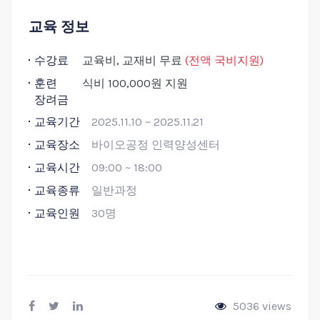
교육 정보
수강료
교육비, 교재비 무료
(전액 국비지원)
훈련
식비 100,000원 지원
장려금
교육기간
2025.11.10 ~ 2025.11.21
교육장소
바이오공정 인력양성센터
교육시간
09:00 ~ 18:00
교육종류
일반과정
교육인원
30명
5036 views