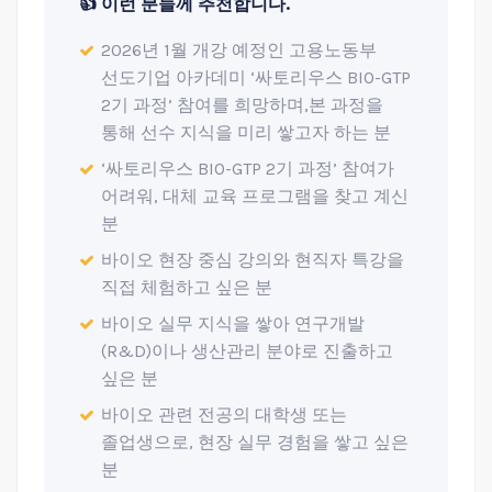
👍 이런 분들께 추천합니다.
2026년 1월 개강 예정인 고용노동부
선도기업 아카데미 ‘싸토리우스 BIO-GTP
2기 과정’ 참여를 희망하며,본 과정을
통해 선수 지식을 미리 쌓고자 하는 분
‘싸토리우스 BIO-GTP 2기 과정’ 참여가
어려워, 대체 교육 프로그램을 찾고 계신
분
바이오 현장 중심 강의와 현직자 특강을
직접 체험하고 싶은 분
바이오 실무 지식을 쌓아 연구개발
(R&D)이나 생산관리 분야로 진출하고
싶은 분
바이오 관련 전공의 대학생 또는
졸업생으로, 현장 실무 경험을 쌓고 싶은
분