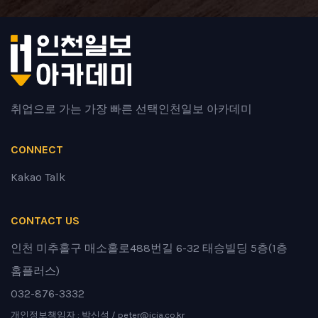
취업으로 가는 가장 빠른 선택
인천일보 아카데미
CONNECT
Kakao Talk
CONTACT US
인천 미추홀구 매소홀로488번길 6-32 태승빌딩 5층(1층
홈플러스)
032-876-3332
개인정보책임자 : 박신석 / peter@icia.co.kr