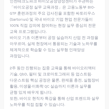
인천테크노파크 바이오공정양성센터가 주관하는
「바이오공정 실무 교육과정」은 고용노동부 BIO-
GTP 훈련과정의 주요 강사진을 포함한 싸토리우스
(Sartorius) 및 국내 바이오 기업 현업 전문가들이
100% 직접 강의에 참여하는 현장 실무 중심의 전문
교육 프로그램입니다.
바이오 기초 이론부터 공정 실습까지 산업 전 과정을
아우르며, 실제 현장에서 통용되는 기술과 노하우를
체계적으로 학습할 수 있는 실무형 인재양성
과정입니다.
2주 동안 진행되는 집중 교육을 통해 바이오리액터
기술, QbD, 필터 및 크로마토그래피 등 업스트림·
다운스트림 핵심 공정은 물론, 완제품 충전, 실험장비
활용, 미생물·이화학 QC 실습까지 이론과 실무를
균형 있게 배우게 됩니다.
또한, 바이오 현직자 특강을 통해 산업 트렌드와 실무
노하우를 직접 접할 수 있습니다.