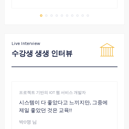
Live Interview
수강생 생생 인터뷰
프로젝트 기반의 IOT 웹 서비스 개발자
프
시스템이 다 좋았다고 느끼지만, 그중에
제일 좋았던 것은 교육!!
박O명 님
이