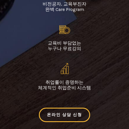
비전공자, 교육부진자
완벽 Care Program
교육비 부담없는
누구나 무료강의
취업률이 증명하는
체계적인 취업준비 시스템
온라인 상담 신청