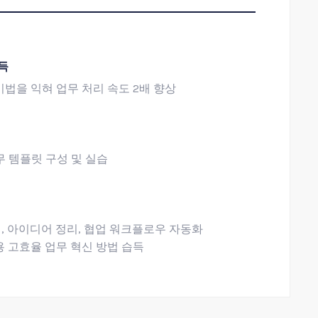
습득
 기법을 익혀 업무 처리 속도 2배 향상
무 템플릿 구성 및 실습
성, 아이디어 정리, 협업 워크플로우 자동화
 고효율 업무 혁신 방법 습득