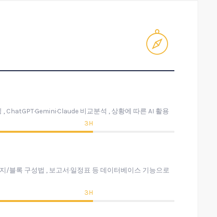
hatGPT·Gemini·Claude 비교분석 , 상황에 따른 AI 활용
3H
페이지/블록 구성법 , 보고서·일정표 등 데이터베이스 기능으로
3H