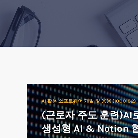
AI 활용 소프트웨어 개발 및 응용 (1000182)
(근로자 주도 훈련)AI
생성형 AI & Notion