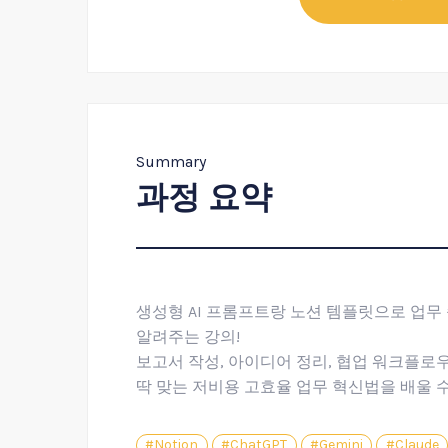
Summary
과정 요약
생성형 AI 프롬프트랑 노션 템플릿으로 업무 
알려주는 강의!
보고서 작성, 아이디어 정리, 협업 워크플로
딱 맞는 저비용 고효율 업무 혁신법을 배울 
#Notion
#ChatGPT
#Gemini
#Claude