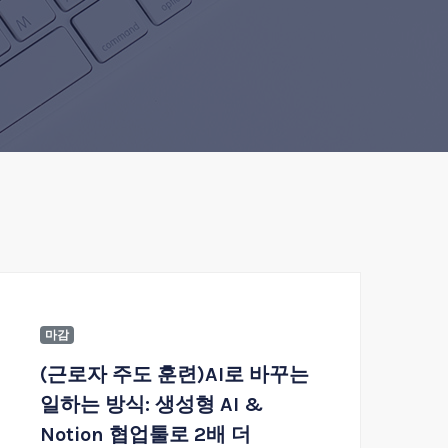
마감
(근로자 주도 훈련)AI로 바꾸는
일하는 방식: 생성형 AI &
Notion 협업툴로 2배 더