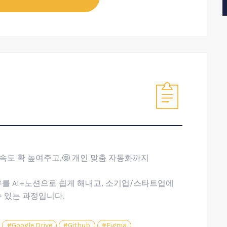
속도 확 높여주고,🤩 개인 맞춤 자동화까지
우를 AI+노션으로 쉽게 해내고, 소기업/스타트업에
수 있는 과정입니다.
#Google Drive
#Github
#Figma