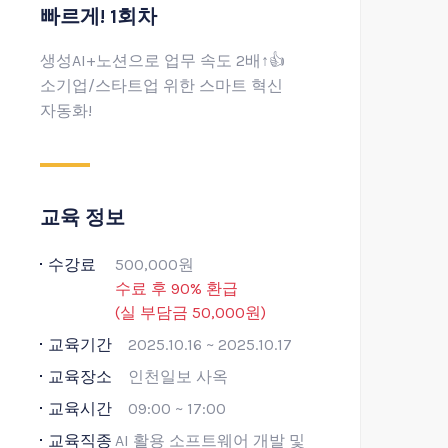
빠르게! 1회차
생성AI+노션으로 업무 속도 2배↑👍
소기업/스타트업 위한 스마트 혁신
자동화!
교육 정보
수강료
500,000원
수료 후 90% 환급
(실 부담금 50,000원)
교육기간
2025.10.16 ~ 2025.10.17
교육장소
인천일보 사옥
교육시간
09:00 ~ 17:00
교육직종
AI 활용 소프트웨어 개발 및