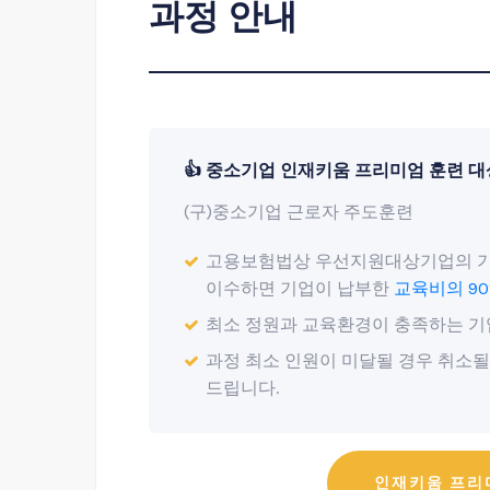
과정 안내
👍 중소기업 인재키움 프리미엄 훈련 대
(구)중소기업 근로자 주도훈련
고용보험법상 우선지원대상기업의 기
이수하면 기업이 납부한
교육비의 9
최소 정원과 교육환경이 충족하는 기
과정 최소 인원이 미달될 경우 취소될
드립니다.
인재키움 프리