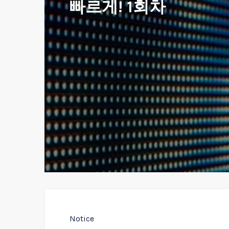
빠르게! 1회차
Notice