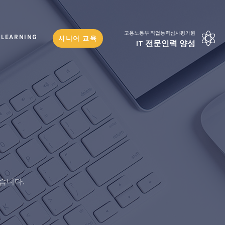
고용노동부 직업능력심사평가원
-LEARNING
시니어 교육
IT 전문인력 양성
습니다.