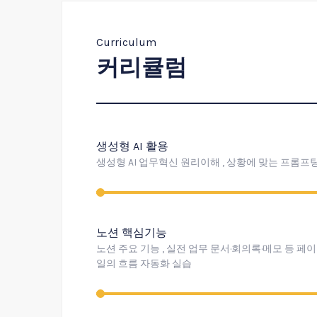
Curriculum
커리큘럼
생성형 AI 활용
생성형 AI 업무혁신 원리이해 , 상황에 맞는 프롬프팅 , C
노션 핵심기능
노션 주요 기능 , 실전 업무 문서·회의록·메모 등 
일의 흐름 자동화 실습